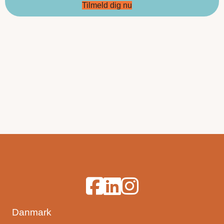
Tilmeld dig nu
Guldsmeden Hoteller på Facebook
Guldsmeden Hoteller på Linked
Guldsmeden Hoteller på I
Danmark