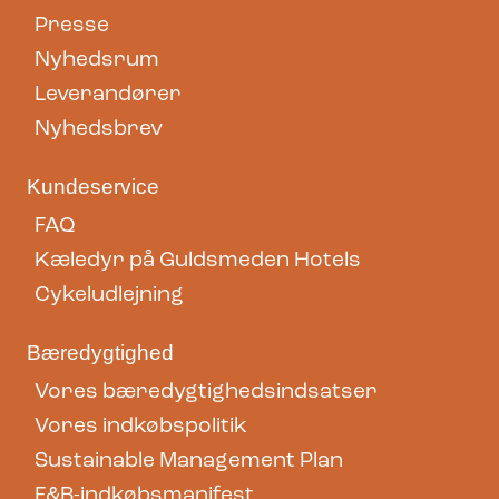
Presse
Nyhedsrum
Leverandører
Nyhedsbrev
Kundeservice
FAQ
Kæledyr på Guldsmeden Hotels
Cykeludlejning
Bæredygtighed
Vores bæredygtighedsindsatser
Vores indkøbspolitik
Sustainable Management Plan
F&B-indkøbsmanifest