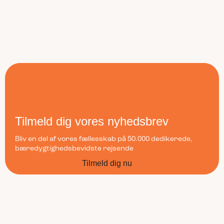
Tilmeld dig vores nyhedsbrev
Bliv en del af vores fællesskab på 50.000 dedikerede,
bæredygtighedsbevidste rejsende
Tilmeld dig nu