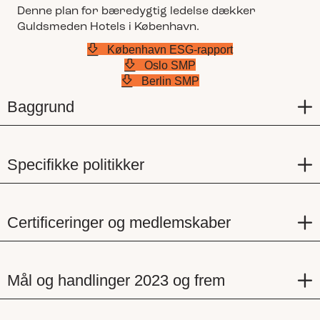
Denne plan for bæredygtig ledelse dækker
Guldsmeden Hotels i København.
København ESG-rapport
Oslo SMP
Berlin SMP
Baggrund
Specifikke politikker
Certificeringer og medlemskaber
Mål og handlinger 2023 og frem