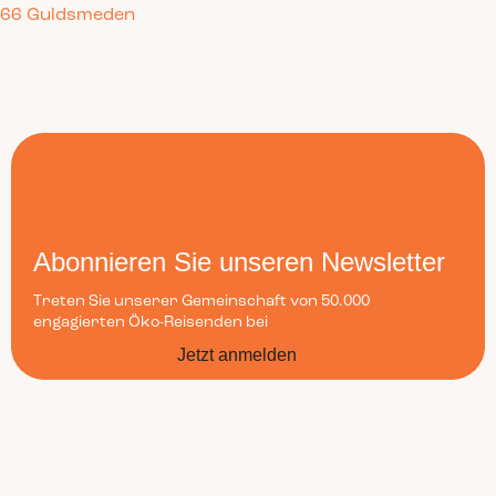
66 Guldsmeden
Abonnieren Sie unseren Newsletter
Treten Sie unserer Gemeinschaft von 50.000
engagierten Öko-Reisenden bei
Jetzt anmelden