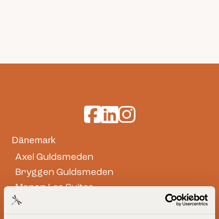
Guldsmeden Hotels auf Facebook
Guldsmeden Hotels auf LinkedI
Guldsmeden Hotels auf In
Dänemark
Axel Guldsmeden
Bryggen Guldsmeden
Manon Les Suites
Babette Guldsmeden
66 Guldsmeden