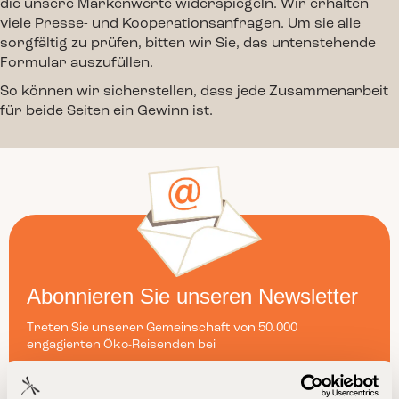
die unsere Markenwerte widerspiegeln. Wir erhalten
viele Presse- und Kooperationsanfragen. Um sie alle
sorgfältig zu prüfen, bitten wir Sie, das untenstehende
Formular auszufüllen.
So können wir sicherstellen, dass jede Zusammenarbeit
für beide Seiten ein Gewinn ist.
Abonnieren Sie unseren Newsletter
Treten Sie unserer Gemeinschaft von 50.000
engagierten Öko-Reisenden bei
Jetzt anmelden