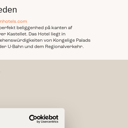
eden
nhotels.com
erfekt beliggenhed på kanten af
 Kastellet. Das Hotel liegt in
Sehenswürdigkeiten von Kongelige Palads
 der U-Bahn und dem Regionalverkehr.