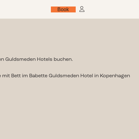
Book
DE
nden Guldsmeden Hotels buchen.