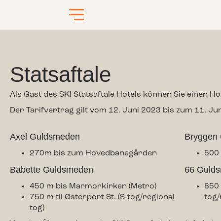
Statsaftale
Als Gast des SKI Statsaftale Hotels können Sie einen 
Der Tarifvertrag gilt vom 12. Juni 2023 bis zum 11. Ju
Axel Guldsmeden
Bryggen
270m bis zum Hovedbanegården
500 
Babette Guldsmeden
66 Guld
450 m bis Marmorkirken (Metro)
850 
750 m til Østerport St. (S-tog/regional
tog/
tog)