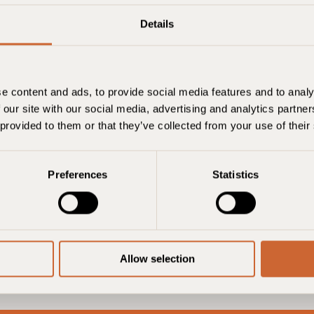
Details
e content and ads, to provide social media features and to analy
 our site with our social media, advertising and analytics partn
 provided to them or that they’ve collected from your use of their
Preferences
Statistics
für die Reservierung einer Unterkunft in einem SKI-Hotel
r bekræftet, når du modtager en bekræftelse fra vores bo
Allow selection