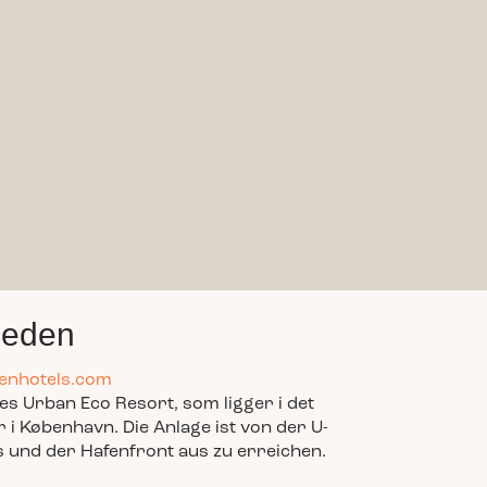
meden
enhotels.com
 Urban Eco Resort, som ligger i det
r i København. Die Anlage ist von der U-
s und der Hafenfront aus zu erreichen.