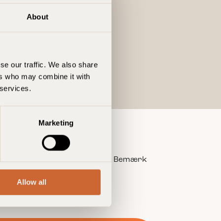
About
se our traffic. We also share
ers who may combine it with
 services.
Marketing
 unter Guldsmeden auszufüllen. Bemærk
okingafdeling
Allow all