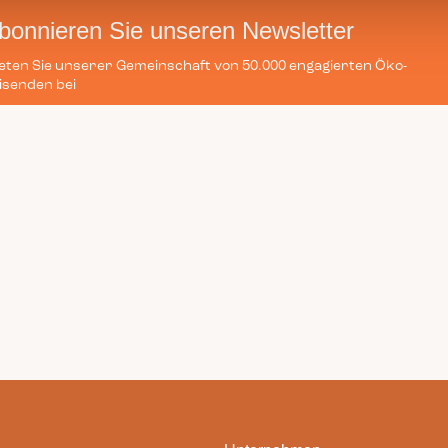
bonnieren Sie unseren Newsletter
eten Sie unserer Gemeinschaft von 50.000 engagierten Öko-
isenden bei