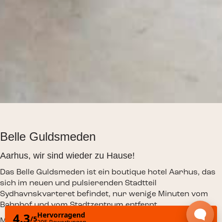
Belle Guldsmeden
Aarhus, wir sind wieder zu Hause!
Das Belle Guldsmeden ist ein boutique hotel Aarhus, das
sich im neuen und pulsierenden Stadtteil
Sydhavnskvarteret befindet, nur wenige Minuten vom
Bahnhof und vom Stadtzentrum entfernt.
Mit 211 wunderschön gestalteten Zimmern, einem