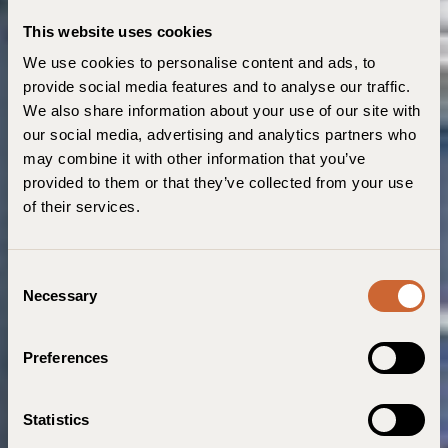
This website uses cookies
We use cookies to personalise content and ads, to
provide social media features and to analyse our traffic.
We also share information about your use of our site with
our social media, advertising and analytics partners who
may combine it with other information that you’ve
provided to them or that they’ve collected from your use
of their services.
C
Necessary
o
n
s
Preferences
e
n
t
Statistics
S