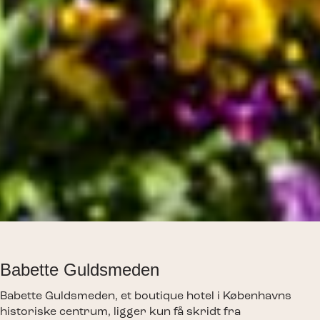
Babette Guldsmeden
Babette Guldsmeden, et boutique hotel i Københavns
historiske centrum, ligger kun få skridt fra