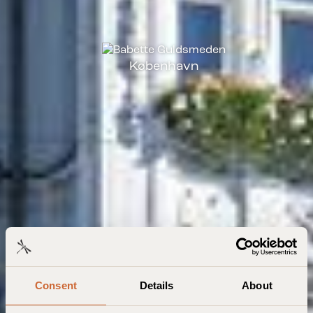
København
Consent
Details
About