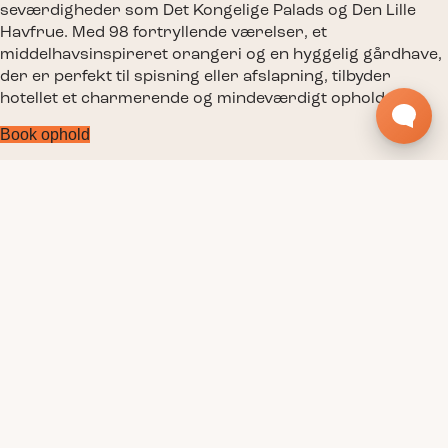
seværdigheder som Det Kongelige Palads og Den Lille
Havfrue. Med 98 fortryllende værelser, et
middelhavsinspireret orangeri og en hyggelig gårdhave,
der er perfekt til spisning eller afslapning, tilbyder
hotellet et charmerende og mindeværdigt ophold.
Book ophold
Værelser
Faciliteter
Rooftop Spa
Signatur morgenmad