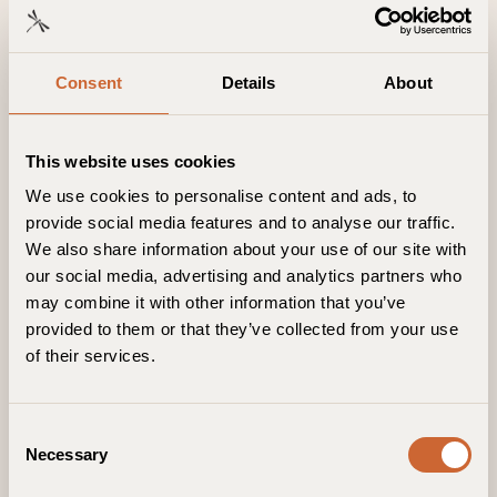
Consent
Details
About
This website uses cookies
We use cookies to personalise content and ads, to
provide social media features and to analyse our traffic.
We also share information about your use of our site with
our social media, advertising and analytics partners who
may combine it with other information that you’ve
provided to them or that they’ve collected from your use
of their services.
C
Necessary
o
n