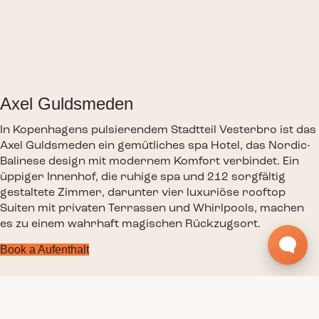
Axel Guldsmeden
In Kopenhagens pulsierendem Stadtteil Vesterbro ist das
Axel Guldsmeden ein gemütliches spa Hotel, das Nordic-
Balinese design mit modernem Komfort verbindet. Ein
üppiger Innenhof, die ruhige spa und 212 sorgfältig
gestaltete Zimmer, darunter vier luxuriöse rooftop
Suiten mit privaten Terrassen und Whirlpools, machen
es zu einem wahrhaft magischen Rückzugsort.
Book a Aufenthalt
Zimmer