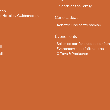
Friends of the Family
eden
ilo Hotel by Guldsmeden
Carte cadeau
Acheter une carte-cadeau
Événements
Salles de conférence et de réun
li
Événements et célébrations
li
Offers & Packages