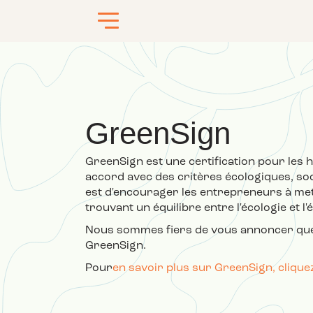
GreenSign
GreenSign est une certification pour les
accord avec des critères écologiques, so
est d'encourager les entrepreneurs à me
trouvant un équilibre entre l'écologie et l
Nous sommes fiers de vous annoncer que n
GreenSign.
Pour
en savoir plus sur GreenSign, cliquez