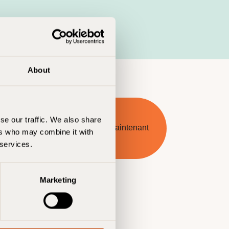
About
se our traffic. We also share
S'inscrire maintenant
ers who may combine it with
 services.
Marketing