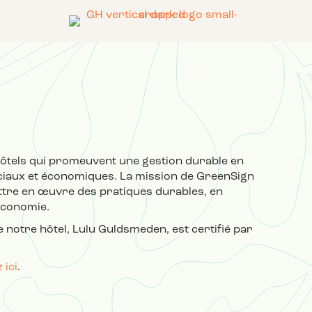
 hôtels qui promeuvent une gestion durable en
ciaux et économiques. La mission de GreenSign
ttre en œuvre des pratiques durables, en
'économie.
otre hôtel, Lulu Guldsmeden, est certifié par
 ici
.