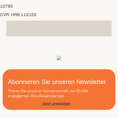
10785
CVR: HRB 112152
Abonnieren Sie unseren Newsletter
Treten Sie unserer Gemeinschaft von 50.000
engagierten Öko-Reisenden bei
Jetzt anmelden