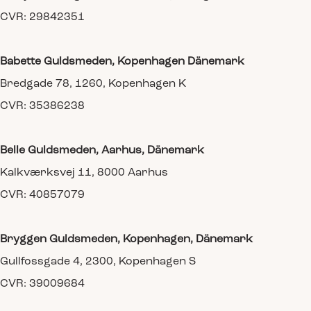
CVR: 29842351
Babette Guldsmeden, Kopenhagen Dänemark
Bredgade 78, 1260, Kopenhagen K
CVR: 35386238
Belle Guldsmeden, Aarhus, Dänemark
Kalkværksvej 11, 8000 Aarhus
CVR: 40857079
Bryggen Guldsmeden, Kopenhagen, Dänemark
Gullfossgade 4, 2300, Kopenhagen S
CVR: 39009684