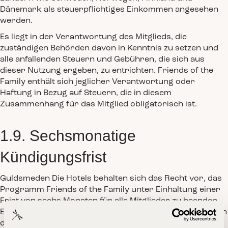
Dänemark als steuerpflichtiges Einkommen angesehen
werden.
Es liegt in der Verantwortung des Mitglieds, die
zuständigen Behörden davon in Kenntnis zu setzen und
alle anfallenden Steuern und Gebühren, die sich aus
dieser Nutzung ergeben, zu entrichten. Friends of the
Family enthält sich jeglicher Verantwortung oder
Haftung in Bezug auf Steuern, die in diesem
Zusammenhang für das Mitglied obligatorisch ist.
1.9. Sechsmonatige
Kündigungsfrist
Guldsmeden Die Hotels behalten sich das Recht vor, das
Programm Friends of the Family unter Einhaltung einer
Frist von sechs Monaten für alle Mitglieder zu beenden.
Eine solche Mitteilung erfolgt per E-Mail oder durch einen
deutlich sichtbaren Hinweis auf der Website Friends of