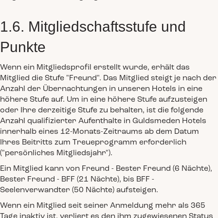
1.6. Mitgliedschaftsstufe und
Punkte
Wenn ein Mitgliedsprofil erstellt wurde, erhält das
Mitglied die Stufe "Freund". Das Mitglied steigt je nach der
Anzahl der Übernachtungen in unseren Hotels in eine
höhere Stufe auf. Um in eine höhere Stufe aufzusteigen
oder Ihre derzeitige Stufe zu behalten, ist die folgende
Anzahl qualifizierter Aufenthalte in Guldsmeden Hotels
innerhalb eines 12-Monats-Zeitraums ab dem Datum
Ihres Beitritts zum Treueprogramm erforderlich
("persönliches Mitgliedsjahr").
Ein Mitglied kann von Freund - Bester Freund (6 Nächte),
Bester Freund - BFF (21 Nächte), bis BFF -
Seelenverwandter (50 Nächte) aufsteigen.
Wenn ein Mitglied seit seiner Anmeldung mehr als 365
Tage inaktiv ist, verliert es den ihm zugewiesenen Status