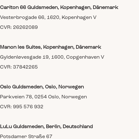
Carlton 66 Guldsmeden, Kopenhagen, Dänemark
Vesterbrogade 66, 1620, Kopenhagen V
CVR: 26262089
Manon les Suites, Kopenhagen, Dänemark
Gyldenløvesgade 19, 1600, Copgenhaven V
CVR: 37842265
Oslo Guldsmeden, Oslo, Norwegen
Parkveien 78, 0254 Oslo, Norwegen
CVR: 995 576 932
LuLu Guldsmeden, Berlin, Deutschland
Potsdamer Straße 67